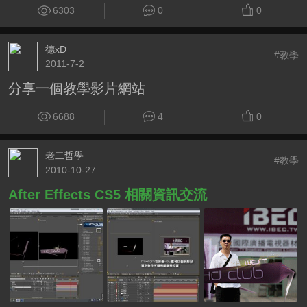
6303
0
0
德xD
#教學
2011-7-2
分享一個教學影片網站
6688
4
0
老二哲學
#教學
2010-10-27
After Effects CS5 相關資訊交流