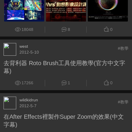
18048
8
0
west
#教學
2012-5-10
去背利器 Roto Brush工具使用教學(官方中文字
幕)
17266
1
0
wildkidrun
#教學
2012-5-7
在After Effects裡製作Super Zoom的效果(中文
字幕)