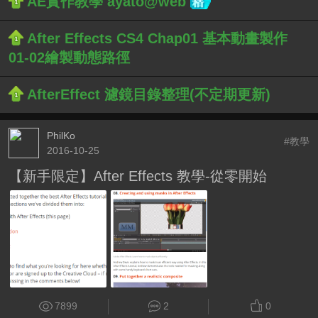
AE實作教學 ayato@web
After Effects CS4 Chap01 基本動畫製作
01-02繪製動態路徑
AfterEffect 濾鏡目錄整理(不定期更新)
PhilKo
#教學
2016-10-25
【新手限定】After Effects 教學-從零開始
7899
2
0