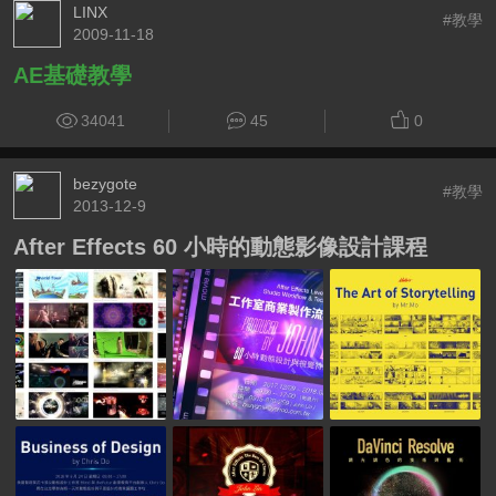
LINX
#教學
2009-11-18
AE基礎教學
34041
45
0
bezygote
#教學
2013-12-9
After Effects 60 小時的動態影像設計課程