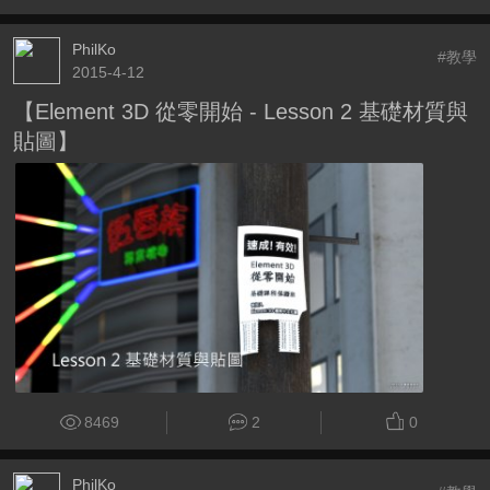
PhilKo
#教學
2015-4-12
【Element 3D 從零開始 - Lesson 2 基礎材質與
貼圖】
8469
2
0
PhilKo