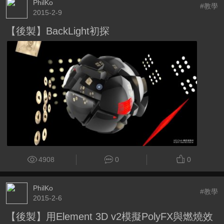
PhilKo
#教學
2015-2-9
【後製】BackLight初探
4908
0
0
PhilKo
#教學
2015-2-6
【後製】用Element 3D v2模擬PolyFX與燃燒效