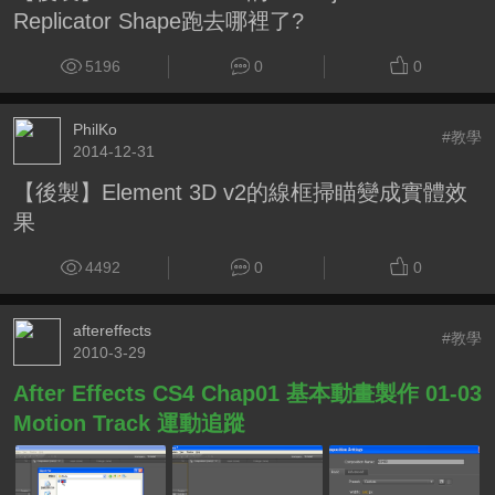
Replicator Shape跑去哪裡了?
5196
0
0
PhilKo
#教學
2014-12-31
【後製】Element 3D v2的線框掃瞄變成實體效
果
4492
0
0
aftereffects
#教學
2010-3-29
After Effects CS4 Chap01 基本動畫製作 01-03
Motion Track 運動追蹤