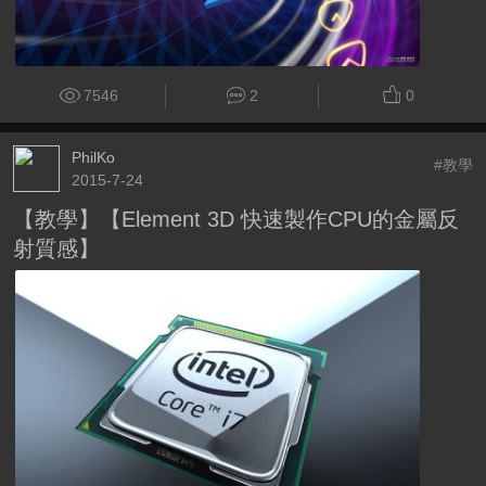
7546
2
0
PhilKo
#教學
2015-7-24
【教學】【Element 3D 快速製作CPU的金屬反
射質感】