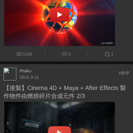
5338
2
1
PhilKo
#教學
2015-3-11
【後製】Cinema 4D + Maya + After Effects 製
作物件由燃燒碎片合成元件 2/3