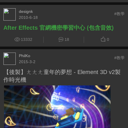
designk
#教學
2010-6-18
After Effects 官網機密學習中心 (包含音效)
13332
18
0
PhilKo
#教學
2015-3-2
【後製】ㄤㄤㄤ童年的夢想 - Element 3D v2製
作時光機