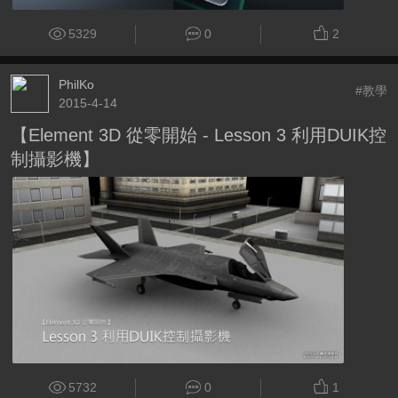
5329
0
2
PhilKo
#教學
2015-4-14
【Element 3D 從零開始 - Lesson 3 利用DUIK控
制攝影機】
5732
0
1