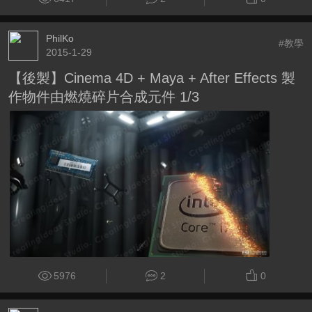
PhilKo
#教學
2015-1-29
【後製】Cinema 4D + Maya + After Effects 製
作物件由燃燒碎片合成元件 1/3
5976
2
0