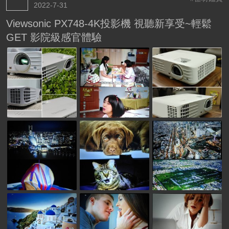
2022-7-31
Viewsonic PX748-4K投影機 視聽新享受~輕鬆
GET 影院級感官體驗