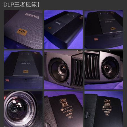
DLP王者風範】