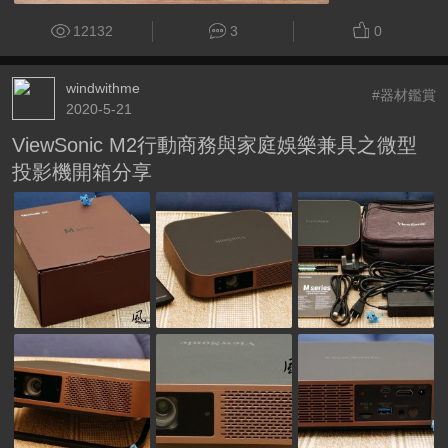
12132
3
0
windwithme
#器材鑑賞
2020-5-21
ViewSonic M2行動商務與家庭娛樂兼具之微型
投影機開箱分享