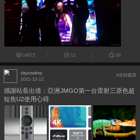
14572
12
10
citycowboy
#器材鑑賞
2021-12-12
感謝站長出借：亞洲JMGO第一台雷射三原色超
短焦U2使用心得