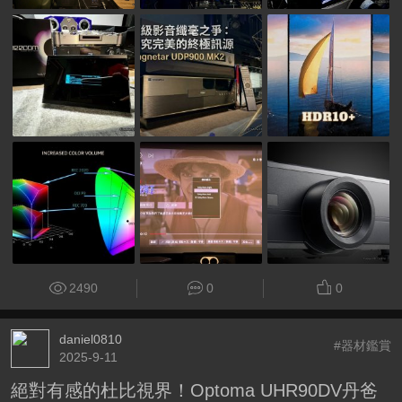
2490
0
0
daniel0810
#器材鑑賞
2025-9-11
絕對有感的杜比視界！Optoma UHR90DV丹爸