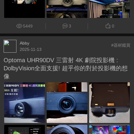
5449
3
0
Abby
#器材鑑賞
2025-11-13
Optoma UHR90DV 三雷射 4K 劇院投影機 :
DolbyVision全面支援! 超乎你的對於投影機的想
像