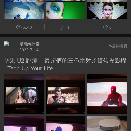
5149
1
0
精研編輯部
#器材鑑賞
2022-7-14
堅果 U2 評測 – 最超值的三色雷射超短焦投影機
- Tech Up Your Life