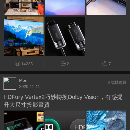
14235
2
7
Mori
#器材鑑賞
2020-11-11
HDFury Vertex2巧妙轉換Dolby Vision，有感提
升大尺寸投影畫質