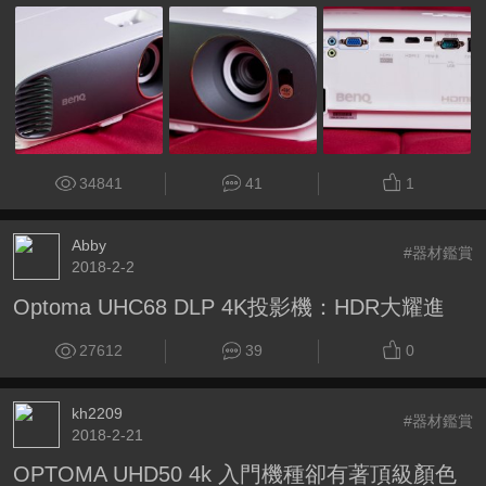
34841
41
1
Abby
#器材鑑賞
2018-2-2
Optoma UHC68 DLP 4K投影機：HDR大耀進
27612
39
0
kh2209
#器材鑑賞
2018-2-21
OPTOMA UHD50 4k 入門機種卻有著頂級顏色