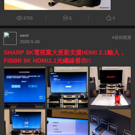
3755
5
0
west
#器材鑑賞
2020-5-26
SHARP 8K電視重大更新支援HDMI 2.1輸入，
FIBBR 8K HDMI2.1光纖線發功!!