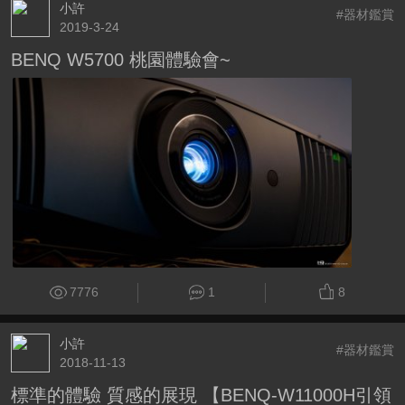
小許
#器材鑑賞
2019-3-24
BENQ W5700 桃園體驗會~
7776
1
8
小許
#器材鑑賞
2018-11-13
標準的體驗 質感的展現 【BENQ-W11000H引領