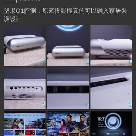
堅果O1評測：原來投影機真的可以融入家居裝
潢設計