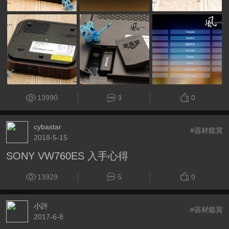
13990
3
0
cybastar
#器材鑑賞
2018-5-15
SONY VW760ES 入手心得
13929
5
0
小許
#器材鑑賞
2017-6-8