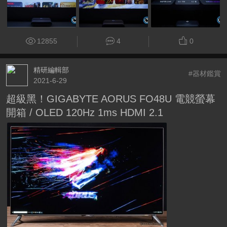
12855
4
0
精研編輯部
#器材鑑賞
2021-6-29
超級黑！GIGABYTE AORUS FO48U 電競螢幕
開箱 / OLED 120Hz 1ms HDMI 2.1