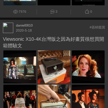
7976
3
0
daniel0810
#器材鑑賞
2020-5-18
Viewsonic X10-4K台灣版之因為好畫質很想買開
箱體驗文