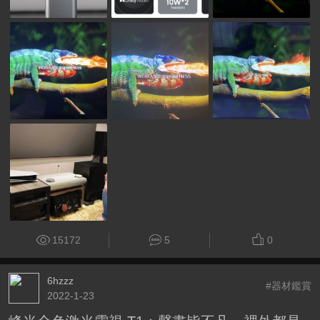
15172
5
0
6hzzz
#器材鑑賞
2022-1-23