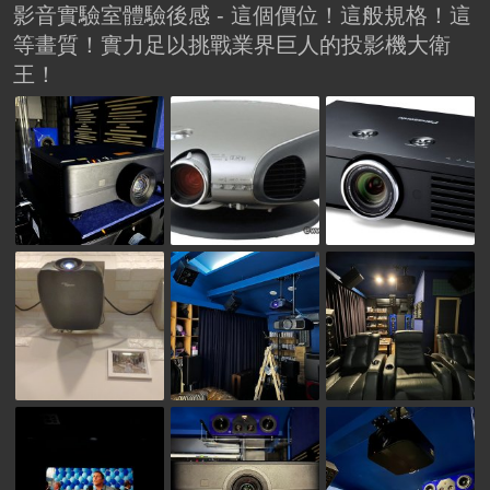
影音實驗室體驗後感 - 這個價位！這般規格！這
等畫質！實力足以挑戰業界巨人的投影機大衛
王！