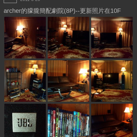
archer的朦朧簡配劇院(8P)--更新照片在10F