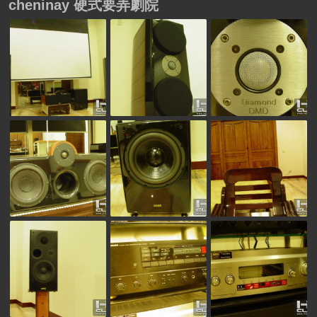
cheninay 硬式要弄劇院