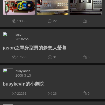
19038
22
0
jason
2010-2-5
jason之單身型男的夢想大螢幕
17506
31
0
busykevin
2008-3-13
busykevin的小劇院
22291
26
0