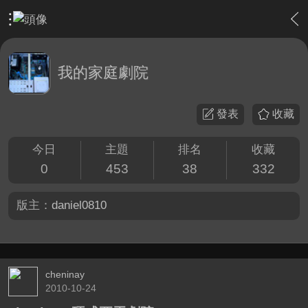
›
家庭劇院
›
我的家庭劇院
我的家庭劇院
發表
收藏
今日
主題
排名
收藏
0
453
38
332
版主：
daniel0810
cheninay
2010-10-24