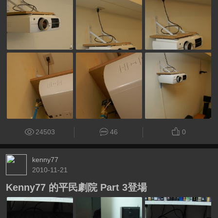
24503
46
0
kenny77
2010-11-21
Kenny77 的平民劇院 Part 3登場