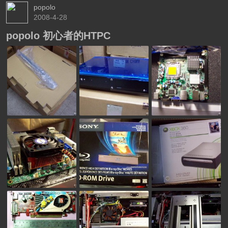
popolo
2008-4-28
popolo 初心者的HTPC