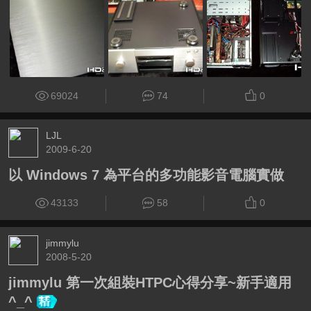
69024
74
0
LJL
2009-6-20
以 Windows 7 為平台的多功能影音電腦實做
43133
58
0
jimmylu
2008-5-20
jimmylu 第一次組裝HTPC心得分享~新手適用
^_^