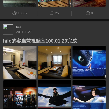
10597
25
0
hile
2011-1-27
hile的客廳兼視聽室100.01.20完成