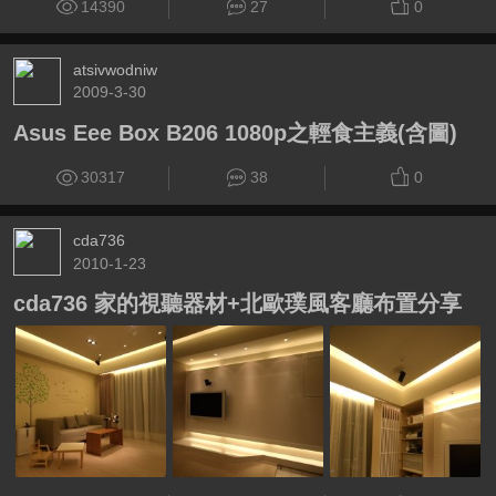
14390
27
0
atsivwodniw
2009-3-30
Asus Eee Box B206 1080p之輕食主義(含圖)
30317
38
0
cda736
2010-1-23
cda736 家的視聽器材+北歐璞風客廳布置分享