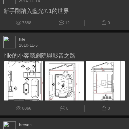
2010-11-16
新手剛踏入藍光7.1的世界
7388
12
0
hile
2010-11-5
hile的小客廳劇院與影音之路
8066
8
0
breson