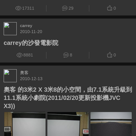
17311
29
0
carrey
2010-11-20
carrey的沙發電影院
8881
8
0
奧客
2010-12-13
奧客 的3米2 X 3米8的小空間，由7.1系統升級到
11.1系統小劇院(2011/02/20更新投影機JVC
X3))