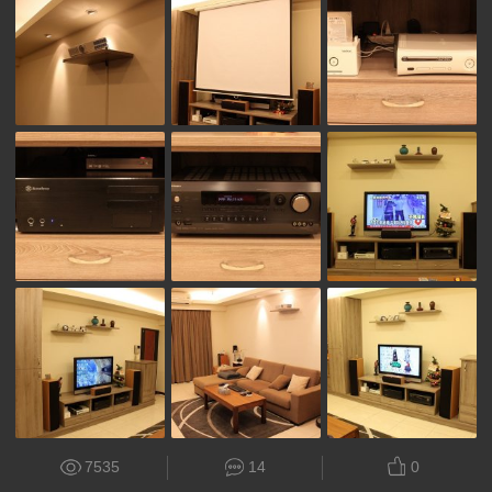
7535
14
0