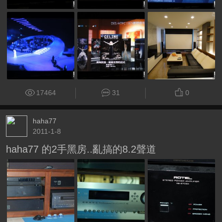
17464
31
0
haha77
2011-1-8
haha77 的2手黑房..亂搞的8.2聲道