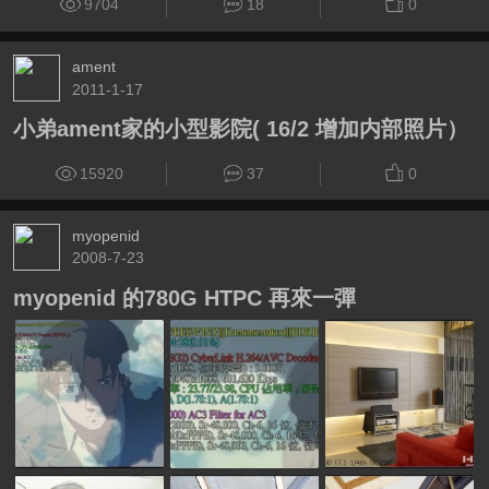
9704
18
0
ament
2011-1-17
小弟ament家的小型影院( 16/2 增加内部照片）
15920
37
0
myopenid
2008-7-23
myopenid 的780G HTPC 再來一彈