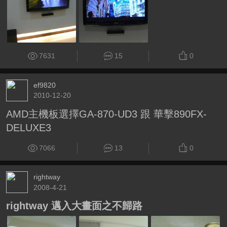
7631
15
0
ef9820
2010-12-20
AMD主機板選擇GA-870-UD3 跟 華擊890FX-
DELUXE3
7066
13
0
rightway
2008-4-21
rightway 邁入大畫面之不歸路