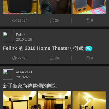
18424
25
0
Felink
2010-1-25
Felink 的 2010 Home Theater小升級
27473
46
0
allsaintsall
2010-9-1
新手新家尚待整理的劇院