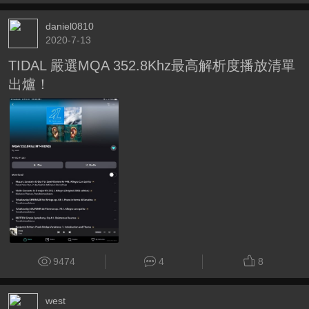
daniel0810
2020-7-13
TIDAL 嚴選MQA 352.8Khz最高解析度播放清單
出爐！
9474
4
8
west