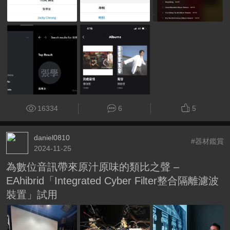
16334
6
5
daniel0810
#器材鑑賞
2024-11-25
為數位音訊帶來原汁原味的類比之聲 –
EAhibrid「Integrated Cyber Filter整合隔離濾波
裝置」試用