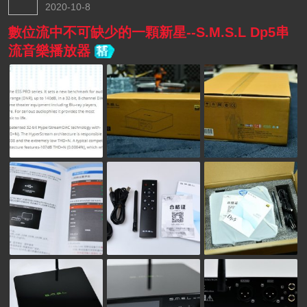
2020-10-8
數位流中不可缺少的一顆新星--S.M.S.L Dp5串
流音樂播放器