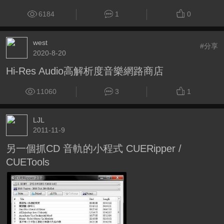
6184
1
0
west
#分享
2020-8-20
Hi-Res Audio高解析度音樂網路商店
11060
3
1
LJL
2011-11-9
另一個抓CD 音軌的小程式 CUERipper /
CUETools