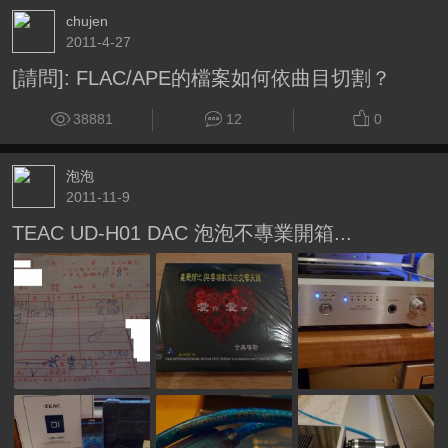
chujen
2011-4-27
[請問]: FLAC/APE的檔案如何依曲目切割？
38881
12
0
泡泡
2011-11-9
TEAC UD-H01 DAC 泡泡不專業開箱...