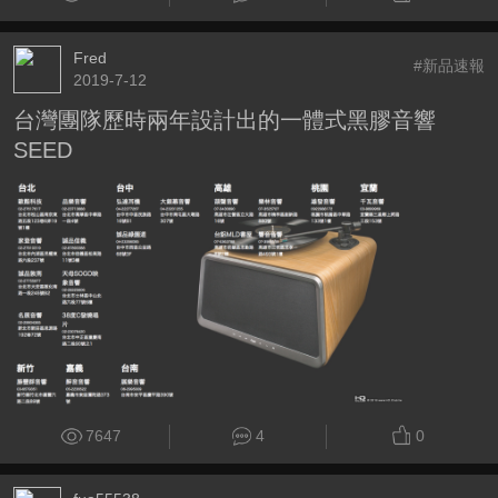
Fred
#新品速報
2019-7-12
台灣團隊歷時兩年設計出的一體式黑膠音響
SEED
7647
4
0