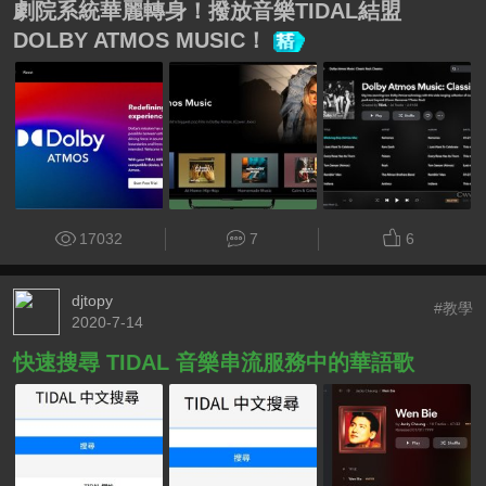
劇院系統華麗轉身！撥放音樂TIDAL結盟
DOLBY ATMOS MUSIC！
17032
7
6
djtopy
#教學
2020-7-14
快速搜尋 TIDAL 音樂串流服務中的華語歌