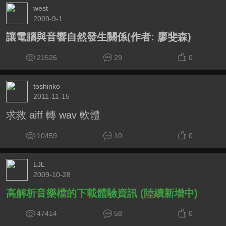
west
2009-9-1
讓電腦與音響自然發生關係(作者: 廖斐森)
21526
29
0
toshinko
2011-11-15
求救 aiff 轉 wav 軟體
10459
10
0
LJL
2009-10-28
高解析音樂檔的下載體驗資訊 (陸續新增中)
47414
58
0