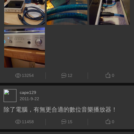
13254
12
0
cape129
2011-9-22
除了電腦，有無更合適的數位音樂播放器！
11458
15
0