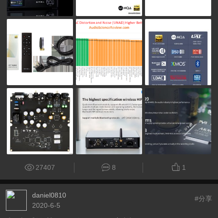
27407
8
1
daniel0810
#分享
2020-6-5