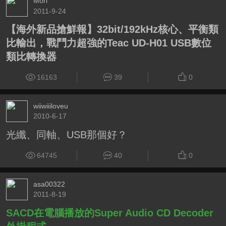
Mori
2011-9-24
【海外新品搶鮮報】32bit/192kHz核心、平衡類
比輸出，戰鬥力超強的Teac UD-H01 USB數位
類比轉換器
16163
39
0
wiiwiiiloveu
2010-6-17
光纖、同軸、USB那個好？
64745
40
0
asa00322
2011-8-19
SACD在電腦播放的Super Audio CD Decoder