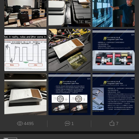
4495
1
7