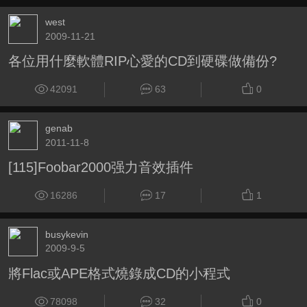
west
2009-11-21
各位用什麼軟體RIP心愛的CD到硬碟做備份?
42091
63
0
genab
2011-11-8
[115]Foobar2000强力音效插件
16286
17
1
busykevin
2009-9-5
將Flac或APE格式燒錄成CD的小程式
78098
32
0