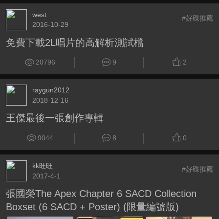
west
#好碟推薦
2016-10-29
免費下載2L唱片的高解析測試檔
20796
9
2
raygun2012
2018-12-16
王傑最後一張創作專輯
9044
8
0
kk旺旺
#好碟推薦
2017-4-1
張國榮The Apex Chapter 6 SACD Collection
Boxset (6 SACD + Poster) (限量編號版)