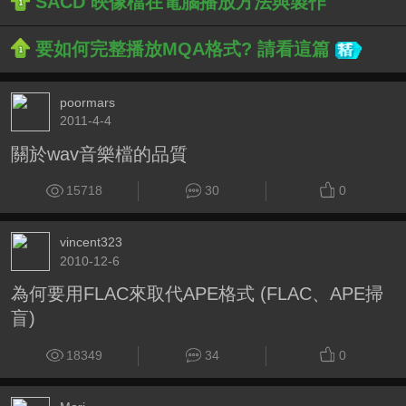
SACD 映像檔在電腦播放方法與製作
要如何完整播放MQA格式? 請看這篇
poormars
2011-4-4
關於wav音樂檔的品質
15718
30
0
vincent323
2010-12-6
為何要用FLAC來取代APE格式 (FLAC、APE掃
盲)
18349
34
0