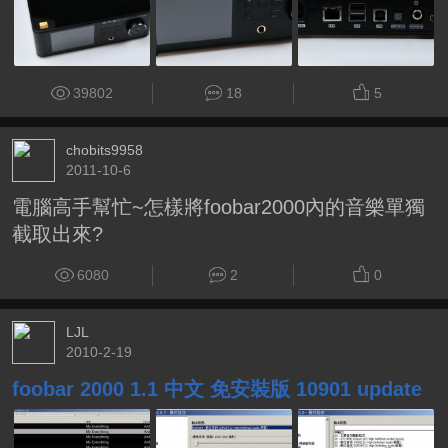
39802
18
5
chobits9958
2011-10-6
電腦高手幫忙~怎樣將foobar2000內的音樂單獨
截取出來?
6080
2
0
LJL
2010-2-19
foobar 2000 1.1 中文 免安裝版 10901 update