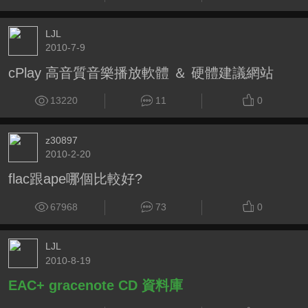
LJL
2010-7-9
cPlay 高音質音樂播放軟體 ＆ 硬體建議網站
13220
11
0
z30897
2010-2-20
flac跟ape哪個比較好?
67968
73
0
LJL
2010-8-19
EAC+ gracenote CD 資料庫