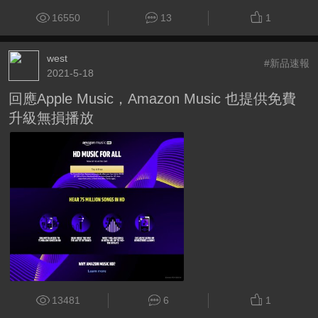
16550
13
1
west
#新品速報
2021-5-18
回應Apple Music，Amazon Music 也提供免費
升級無損播放
13481
6
1