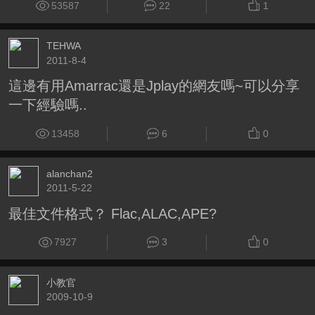
53587
22
1
TEHWA
2011-8-4
這邊有用Amarrac還是Jplay的網友嗎~可以分享
一下經驗嗎..
13458
6
0
alanchan2
2011-5-22
最佳文件格式？ Flac,ALAC,APE?
7927
3
0
小教官
2009-10-9